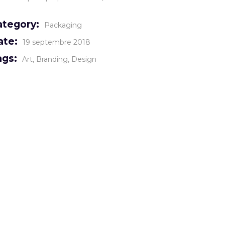
ategory:
Packaging
ate:
19 septembre 2018
ags:
Art
Branding
Design